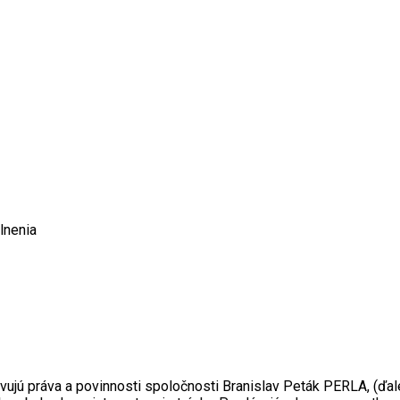
lnenia
jú práva a povinnosti spoločnosti Branislav Peták PERLA, (ďalej l