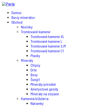
Domov
Burzy minerálov
Obchod
Novinky
Tromlované kamene
Tromlované kamene XL
Tromlované kamene L
Tromlované kamene S,M
Tromlované kamene C1
Placky
Minerály
Chipsy
Drte
Boxy
Šungit
Minerály prírodné
Ametystové geódy
Minerály na stojane
Kamenná bižutéria
Náramky