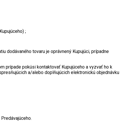
Kupujúceho) ;
tiu dodávaného tovaru je oprávnený Kupujúci, prípadne
kom prípade pokúsi kontaktovať Kupujúceho a vyzvať ho k
spresňujúcich a/alebo doplňujúcich elektronickú objednávku
y Predávajúceho.