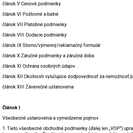
článok V Cenové podmienky
článok VI Poštovné a balné
článok VII Platobné podmienky
článok VIII Dodacie podmienky
článok IX Storno/výmenný/reklamačný formulár
článok X Záručné podmienky a záručná doba
článok XI Ochrana osobných údajov
článok XII Okolnosti vylučujúce zodpovednosť za nemožnosť p
článok XIII Záverečné ustanovenia
Článok I
Všeobecné ustanovenia a vymedzenie pojmov
1. Tieto všeobecné obchodné podmienky (ďalej len „VOP") upravu