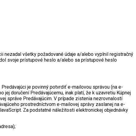
i nezadal všetky požadované údaje a/alebo vyplnil registračný
ol svoje prístupové heslo a/alebo sa prístupové heslo
Predávajúci je povinný potvrdiť e-mailovou správou (na e-
jej doručení Predávajúcemu, inak platí, že k uzavretiu Kúpnej
ej správe Predávajúcim. V prípade zistenia nezrovnalostí
ávajúceho prostredníctvom e-mailovej správy zaslanej na e-
JavaScript.
Za podstatné náležitosti elektronickej objednávky
adresa);