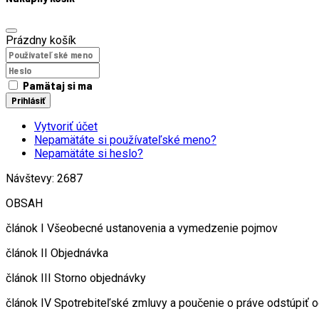
Prázdny košík
Pamätaj si ma
Prihlásiť
Vytvoriť účet
Nepamätáte si používateľské meno?
Nepamätáte si heslo?
Návštevy: 2687
OBSAH
článok I Všeobecné ustanovenia a vymedzenie pojmov
článok II Objednávka
článok III Storno objednávky
článok IV Spotrebiteľské zmluvy a poučenie o práve odstúpiť 