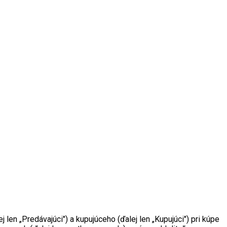
en „Predávajúci") a kupujúceho (ďalej len „Kupujúci") pri kúpe