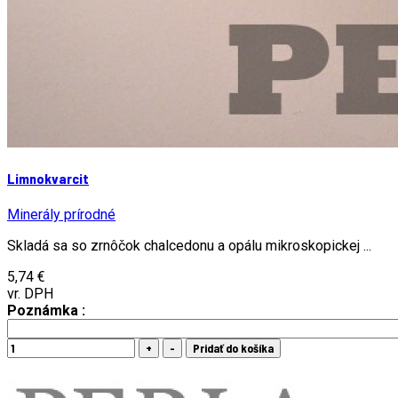
Limnokvarcit
Minerály prírodné
Skladá sa so zrnôčok chalcedonu a opálu mikroskopickej ...
5,74 €
vr. DPH
Poznámka :