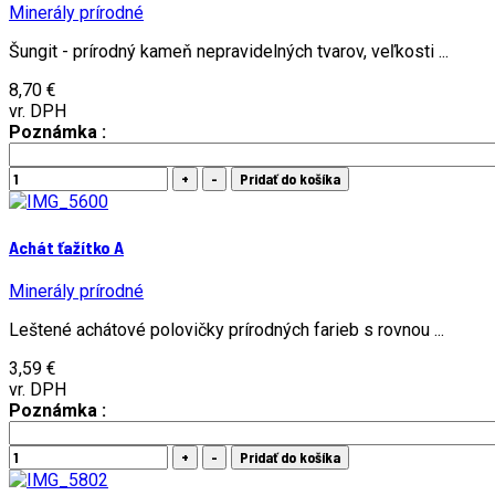
Minerály prírodné
Šungit - prírodný kameň nepravidelných tvarov, veľkosti ...
8,70 €
vr. DPH
Poznámka :
Achát ťažítko A
Minerály prírodné
Leštené achátové polovičky prírodných farieb s rovnou ...
3,59 €
vr. DPH
Poznámka :