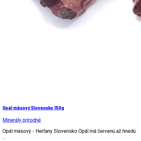
Opál mäsový Slovensko 150g
Minerály prírodné
Opál mäsový - Herľany Slovensko Opál má červenú až hnedú
...