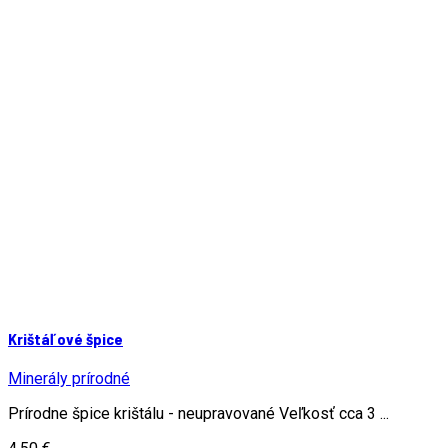
Krištáľové špice
Minerály prírodné
Prírodne špice krištálu - neupravované Veľkosť cca 3 ...