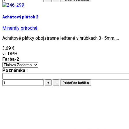
Achátový plátok 2
Minerály prírodné
Achátové plátky obojstranne leštené v hrúbkach 3- 5mm. ...
3,69 €
vr. DPH
Farba-2
Poznámka :