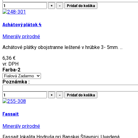
Achátový plátok 4
Minerály prírodné
Achátové plátky obojstranne leštené v hrúbke 3- 5mm. ...
6,36 €
vr. DPH
Farba-2
Poznámka :
Fassait
Minerály prírodné
Fassait lokalita Hodruša pri Banskej Štiavnici. Uvedená ...