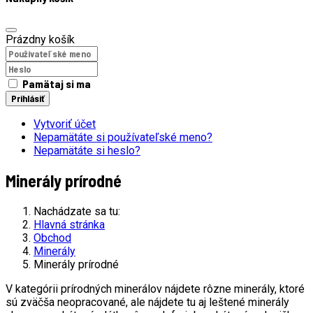
Prázdny košík
Pamätaj si ma
Prihlásiť
Vytvoriť účet
Nepamätáte si používateľské meno?
Nepamätáte si heslo?
Minerály prírodné
Nachádzate sa tu:
Hlavná stránka
Obchod
Minerály
Minerály prírodné
V kategórii prírodných minerálov nájdete rôzne minerály, ktoré
sú zväčša neopracované, ale nájdete tu aj leštené minerály