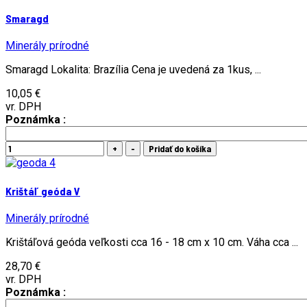
Smaragd
Minerály prírodné
Smaragd Lokalita: Brazília Cena je uvedená za 1kus, ...
10,05 €
vr. DPH
Poznámka :
Krištáľ geóda V
Minerály prírodné
Krištáľová geóda veľkosti cca 16 - 18 cm x 10 cm. Váha cca ...
28,70 €
vr. DPH
Poznámka :