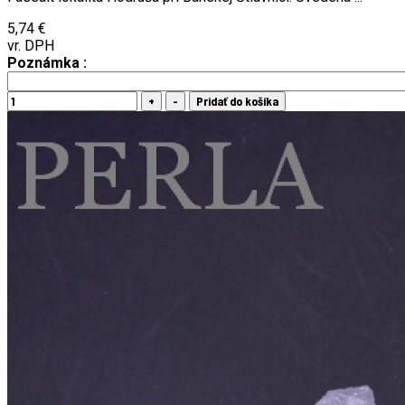
5,74 €
vr. DPH
Poznámka :