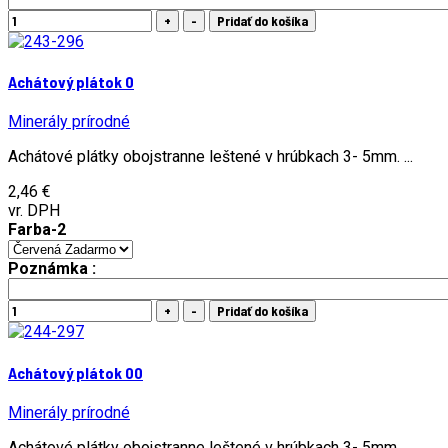
Achátový plátok 0
Minerály prírodné
Achátové plátky obojstranne leštené v hrúbkach 3- 5mm. ...
2,46 €
vr. DPH
Farba-2
Poznámka :
Achátový plátok 00
Minerály prírodné
Achátové plátky obojstranne leštené v hrúbkach 3- 5mm. ...