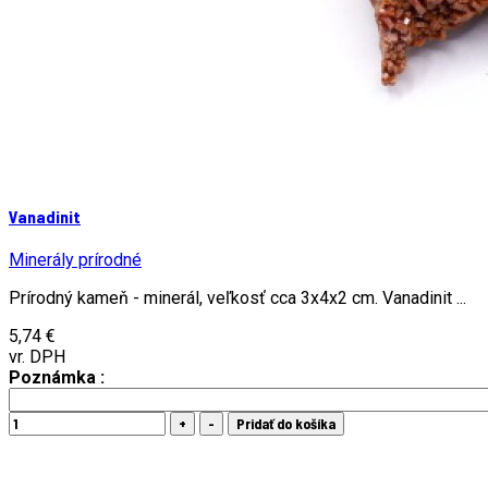
Vanadinit
Minerály prírodné
Prírodný kameň - minerál, veľkosť cca 3x4x2 cm. Vanadinit ...
5,74 €
vr. DPH
Poznámka :