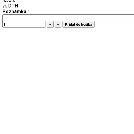
4,50 €
vr. DPH
Poznámka :