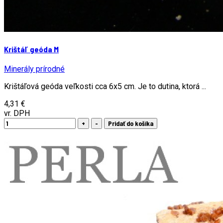
Krištáľ geóda M
Minerály prírodné
Krištáľová geóda veľkosti cca 6x5 cm. Je to dutina, ktorá ...
4,31 €
vr. DPH