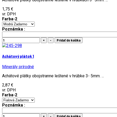
1,75 €
vr. DPH
Farba-2
Poznámka :
Achátový plátok 1
Minerály prírodné
Achátové plátky obojstranne leštené v hrúbke 3- 5mm. ...
2,87 €
vr. DPH
Farba-2
Poznámka :