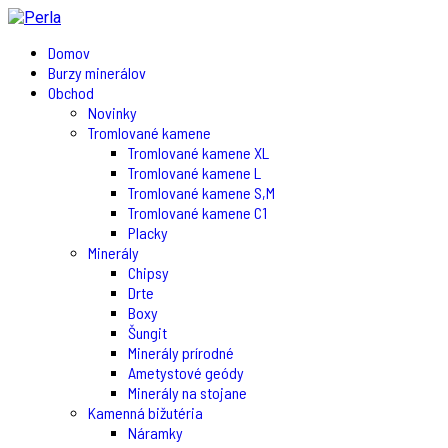
Domov
Burzy minerálov
Obchod
Novinky
Tromlované kamene
Tromlované kamene XL
Tromlované kamene L
Tromlované kamene S,M
Tromlované kamene C1
Placky
Minerály
Chipsy
Drte
Boxy
Šungit
Minerály prírodné
Ametystové geódy
Minerály na stojane
Kamenná bižutéria
Náramky