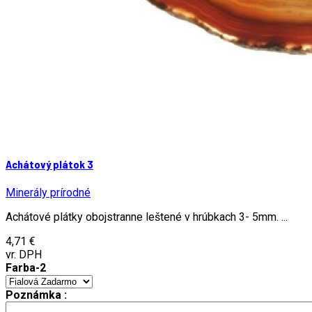
Achátový plátok 3
Minerály prírodné
Achátové plátky obojstranne leštené v hrúbkach 3- 5mm. ...
4,71 €
vr. DPH
Farba-2
Poznámka :