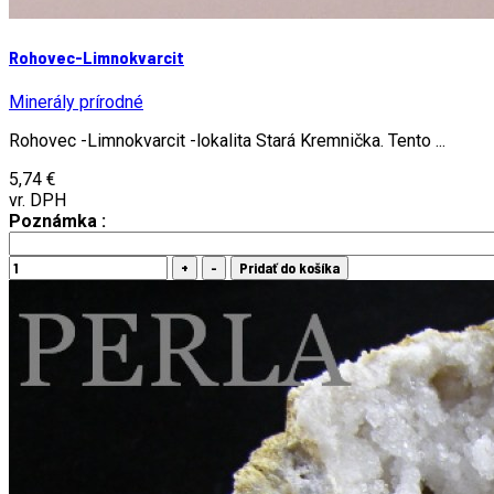
Rohovec-Limnokvarcit
Minerály prírodné
Rohovec -Limnokvarcit -lokalita Stará Kremnička. Tento ...
5,74 €
vr. DPH
Poznámka :