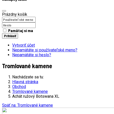
Prázdny košík
Pamätaj si ma
Prihlásiť
Vytvoriť účet
Nepamätáte si používateľské meno?
Nepamätáte si heslo?
Tromlované kamene
Nachádzate sa tu:
Hlavná stránka
Obchod
Tromlované kamene
Achát ružový Botswana XL
Späť na: Tromlované kamene