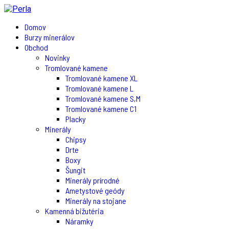
Domov
Burzy minerálov
Obchod
Novinky
Tromlované kamene
Tromlované kamene XL
Tromlované kamene L
Tromlované kamene S,M
Tromlované kamene C1
Placky
Minerály
Chipsy
Drte
Boxy
Šungit
Minerály prírodné
Ametystové geódy
Minerály na stojane
Kamenná bižutéria
Náramky