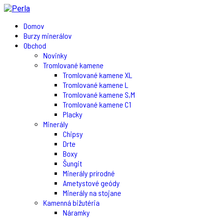
Domov
Burzy minerálov
Obchod
Novinky
Tromlované kamene
Tromlované kamene XL
Tromlované kamene L
Tromlované kamene S,M
Tromlované kamene C1
Placky
Minerály
Chipsy
Drte
Boxy
Šungit
Minerály prírodné
Ametystové geódy
Minerály na stojane
Kamenná bižutéria
Náramky