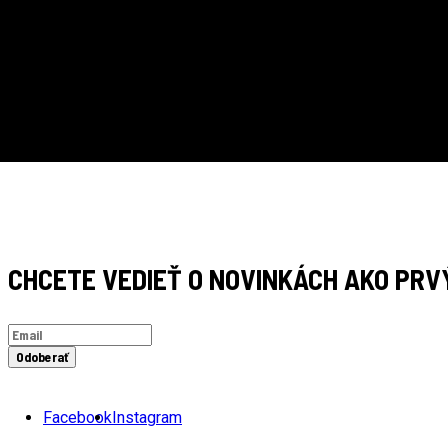
RÝCHLE DORUČENIE
CHCETE VEDIEŤ O NOVINKÁCH AKO PRV
Odoberať
Facebook
Instagram