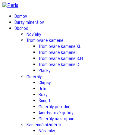
Domov
Burzy minerálov
Obchod
Novinky
Tromlované kamene
Tromlované kamene XL
Tromlované kamene L
Tromlované kamene S,M
Tromlované kamene C1
Placky
Minerály
Chipsy
Drte
Boxy
Šungit
Minerály prírodné
Ametystové geódy
Minerály na stojane
Kamenná bižutéria
Náramky