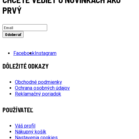
PRVÝ
Odoberať
Facebook
Instagram
DÔLEŽITÉ ODKAZY
Obchodné podmienky
Ochrana osobných údajov
Reklamačný poriadok
POUŽÍVATEĽ
Váš profil
Nákupný košík
Nastavenia cookies