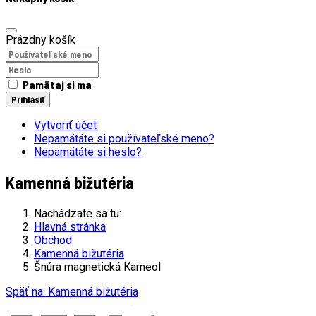
Prázdny košík
Pamätaj si ma
Prihlásiť
Vytvoriť účet
Nepamätáte si používateľské meno?
Nepamätáte si heslo?
Kamenná bižutéria
Nachádzate sa tu:
Hlavná stránka
Obchod
Kamenná bižutéria
Šnúra magnetická Karneol
Späť na: Kamenná bižutéria