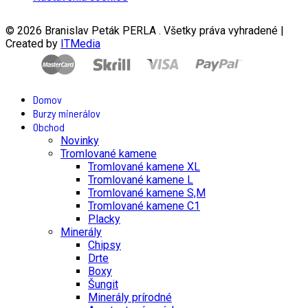
© 2026 Branislav Peták PERLA . Všetky práva vyhradené |
Created by
ITMedia
Domov
Burzy minerálov
Obchod
Novinky
Tromlované kamene
Tromlované kamene XL
Tromlované kamene L
Tromlované kamene S,M
Tromlované kamene C1
Placky
Minerály
Chipsy
Drte
Boxy
Šungit
Minerály prírodné