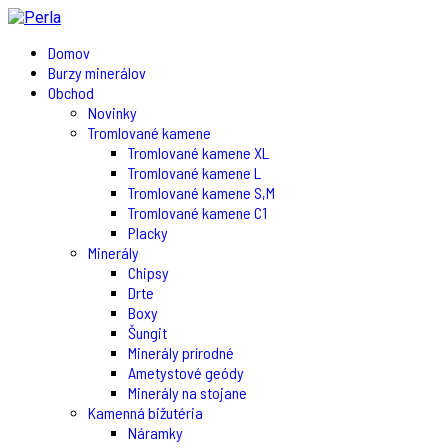
Domov
Burzy minerálov
Obchod
Novinky
Tromlované kamene
Tromlované kamene XL
Tromlované kamene L
Tromlované kamene S,M
Tromlované kamene C1
Placky
Minerály
Chipsy
Drte
Boxy
Šungit
Minerály prírodné
Ametystové geódy
Minerály na stojane
Kamenná bižutéria
Náramky