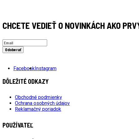
CHCETE VEDIEŤ O NOVINKÁCH AKO PRV
Odoberať
Facebook
Instagram
DÔLEŽITÉ ODKAZY
Obchodné podmienky
Ochrana osobných údajov
Reklamačný poriadok
POUŽÍVATEĽ